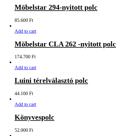
Möbelstar 294-nyitott polc
85.600
Ft
Add to cart
Möbelstar CLA 262 -nyitott polc
174.700
Ft
Add to cart
Luini térelválasztó polc
44.100
Ft
Add to cart
Könyvespolc
52.000
Ft