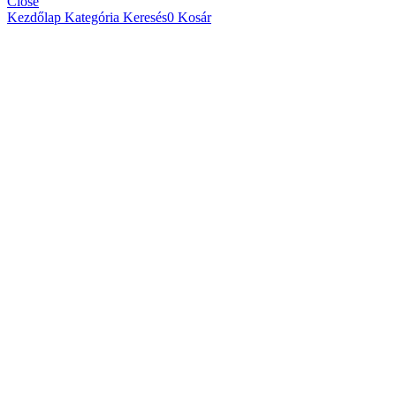
Close
Kezdőlap
Kategória
Keresés
0
Kosár