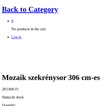
Back to
Category
0
No products in the cart.
Log in
Mozaik szekrénysor 306 cm-es
283.800
Ft
Status:
In stock
Mozaik
Quantity: