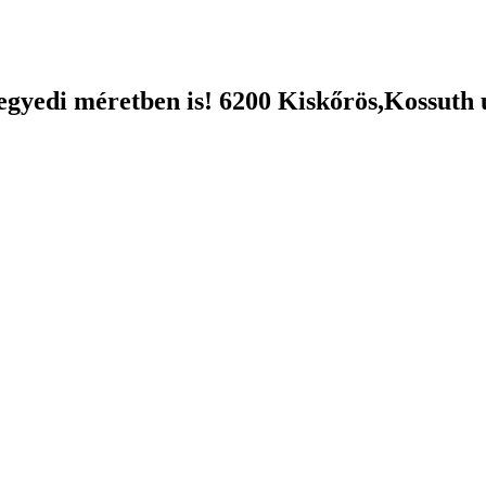
egyedi méretben is! 6200 Kiskőrös,Kossuth u