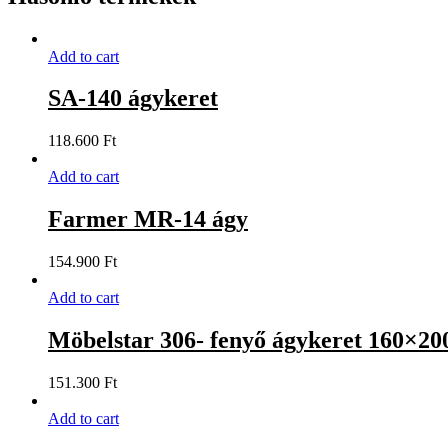
Add to cart
SA-140 ágykeret
118.600
Ft
Add to cart
Farmer MR-14 ágy
154.900
Ft
Add to cart
Möbelstar 306- fenyő ágykeret 160×20
151.300
Ft
Add to cart