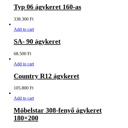
Typ 06 ágykeret 160-as
338.300
Ft
Add to cart
SA- 90 ágykeret
68.500
Ft
Add to cart
Country R12 ágykeret
105.800
Ft
Add to cart
Möbelstar 308-fenyő ágykeret
180×200