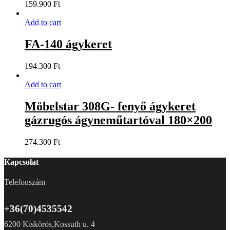
159.900
Ft
Add to cart
FA-140 ágykeret
194.300
Ft
Add to cart
Möbelstar 308G- fenyő ágykeret
gázrugós ágyneműtartóval 180×200
274.300
Ft
Kapcsolat
Telefonszám
+36(70)4535542
6200 Kiskőrös,Kossuth u. 4