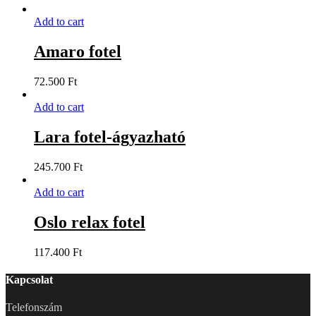
Add to cart
Amaro fotel
72.500
Ft
Add to cart
Lara fotel-ágyazható
245.700
Ft
Add to cart
Oslo relax fotel
117.400
Ft
Kapcsolat
Telefonszám