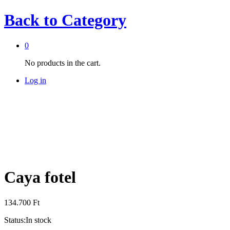
Back to
Category
0
No products in the cart.
Log in
Caya fotel
134.700
Ft
Status:
In stock