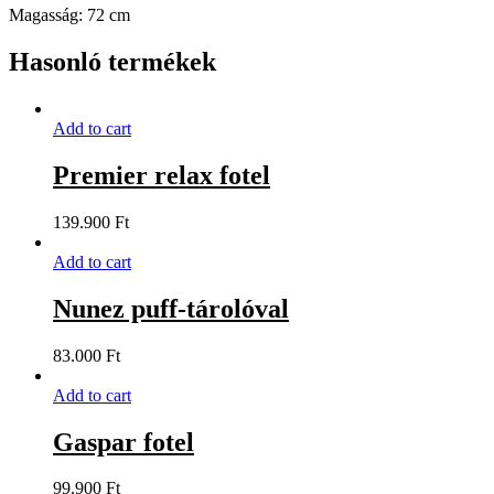
Magasság: 72 cm
Hasonló termékek
Add to cart
Premier relax fotel
139.900
Ft
Add to cart
Nunez puff-tárolóval
83.000
Ft
Add to cart
Gaspar fotel
99.900
Ft